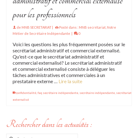
administratif et commercial externalisé
pour les professionnels
de
MNB SECRETARIAT
|
Posté dans :
MNB secrétariat
,
Notre
Métier de Secrétaire Indépendante
|
0
Voici les questions les plus fréquemment posées sur le
secrétariat administratif et commercial externalisé.
Qu'est-ce que le secrétariat administratif et
commercial externalisé? Le secrétariat administratif
et commercial externalisé consiste à déléguer les
tâches administratives et commerciales à un
prestataire externe …
Lire la suite
confidentialité
,
faq secrétaire indépendante
,
secrétaire indépendante
,
secrétariat
externalisé
Rechercher dans les actualités :
Rechercher :