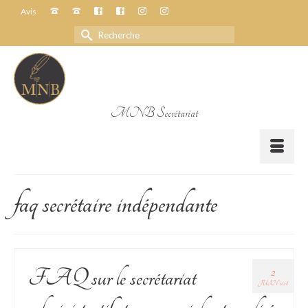
Avis
Rechercher :
MNB Secrétariat
faq secrétaire indépendante
2
FAQ sur le secrétariat
JUIN 2024