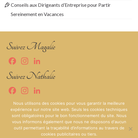
Conseils aux Dirigeants d’Entreprise pour Partir
Sereinement en Vacances
Suivez Magalie
Facebook
Instagram
LinkedIn
Suivez Nathalie
Facebook
Instagram
LinkedIn
MNB Secrétariat
Nous utilisons des cookies pour vous garantir la meilleure
expérience sur notre site web. Seuls les cookies techniques
sont obligatoires pour le bon fonctionnement du site. Nous
vous informons également que nous ne disposons d'aucun
Mentions Légales de MNB Secrétariat
outil permettant la traçabilité d’informations au travers de
cookies publicitaires ou tiers.
Politique de Confidentialité de MNB Secrétariat
CGV de MNB secrétariat