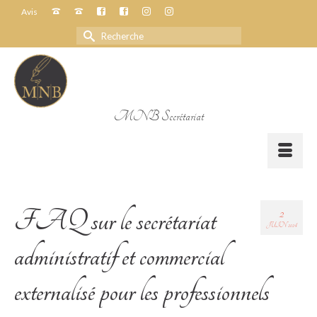
Avis
Rechercher :
MNB Secrétariat
2
FAQ sur le secrétariat
JUIN 2024
administratif et commercial
externalisé pour les professionnels