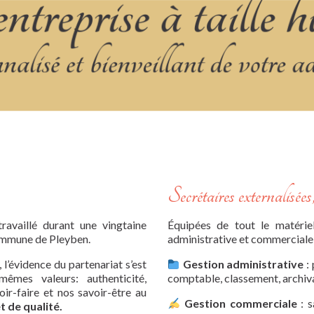
Secrétaires externalisée
availlé durant une vingtaine
Équipées de tout le matérie
commune de Pleyben.
administrative et commerciale 
l’évidence du partenariat s’est
Gestion administrative
: 
mes valeurs: authenticité,
comptable, classement, archiva
r-faire et nos savoir-être au
Gestion commerciale
: s
t de qualité.