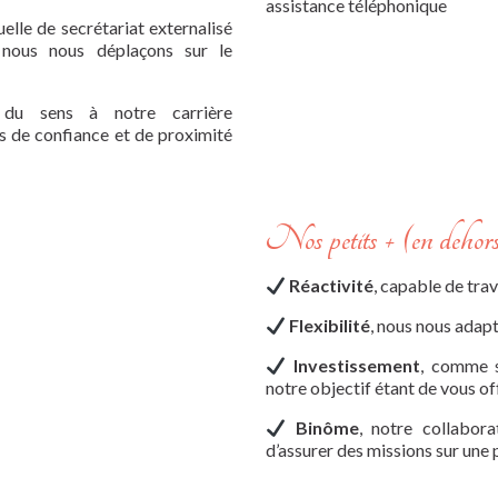
assistance téléphonique
elle de secrétariat externalisé
nous nous déplaçons sur le
 du sens à notre carrière
ns de confiance et de proximité
Nos petits + (en dehors
Réactivité
, capable de trav
Flexibilité
, nous nous adapt
Investissement
, comme s
notre objectif étant de vous off
Binôme
, notre collabor
d’assurer des missions sur une 