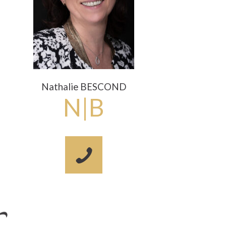
Nathalie BESCOND
N|B