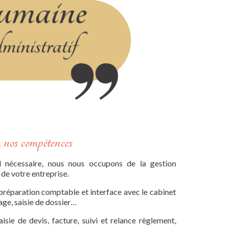
s, nos compétences
l nécessaire, nous nous occupons de la gestion
de votre entreprise.
préparation comptable et interface avec le cabinet
ge, saisie de dossier…
aisie de devis, facture, suivi et relance règlement,