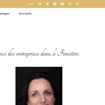
Avis
antages
Nos tarifs
 des entreprises dans le Finistère.