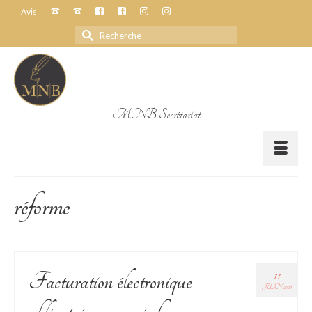
Avis
Rechercher :
MNB Secrétariat
réforme
11
Facturation électronique
JUIN 2026