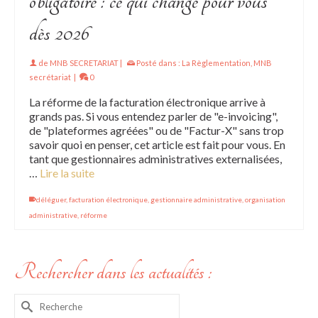
obligatoire : ce qui change pour vous
dès 2026
de
MNB SECRETARIAT
|
Posté dans :
La Règlementation
,
MNB
secrétariat
|
0
La réforme de la facturation électronique arrive à
grands pas. Si vous entendez parler de "e-invoicing",
de "plateformes agréées" ou de "Factur-X" sans trop
savoir quoi en penser, cet article est fait pour vous. En
tant que gestionnaires administratives externalisées,
…
Lire la suite
déléguer
,
facturation électronique
,
gestionnaire administrative
,
organisation
administrative
,
réforme
Rechercher dans les actualités :
Rechercher :