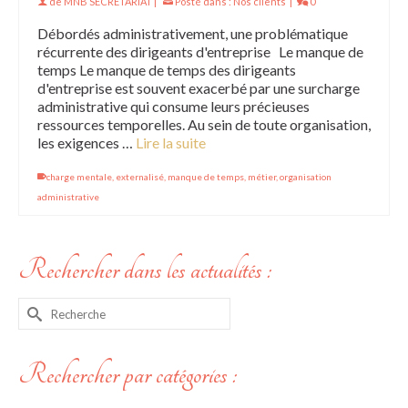
de
MNB SECRETARIAT
|
Posté dans :
Nos clients
|
0
Débordés administrativement, une problématique
récurrente des dirigeants d'entreprise Le manque de
temps Le manque de temps des dirigeants
d'entreprise est souvent exacerbé par une surcharge
administrative qui consume leurs précieuses
ressources temporelles. Au sein de toute organisation,
les exigences …
Lire la suite
charge mentale
,
externalisé
,
manque de temps
,
métier
,
organisation
administrative
Rechercher dans les actualités :
Rechercher :
Rechercher par catégories :