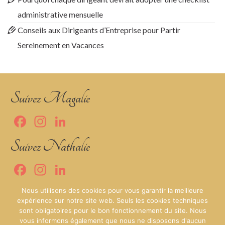
administrative mensuelle
Conseils aux Dirigeants d’Entreprise pour Partir
Sereinement en Vacances
Suivez Magalie
Facebook
Instagram
LinkedIn
Suivez Nathalie
Facebook
Instagram
LinkedIn
MNB Secrétariat
Nous utilisons des cookies pour vous garantir la meilleure
expérience sur notre site web. Seuls les cookies techniques
sont obligatoires pour le bon fonctionnement du site. Nous
vous informons également que nous ne disposons d'aucun