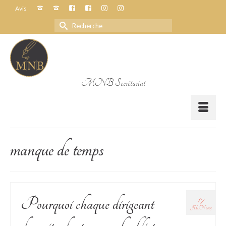
Avis
Rechercher :
MNB Secrétariat
manque de temps
17
Pourquoi chaque dirigeant
JUIN 2025