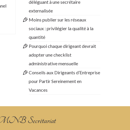
déléguant à une secrétaire
nnel
externalisée
Moins publier sur les réseaux
sociaux : privilégier la qualité à la
quantité
Pourquoi chaque dirigeant devrait
adopter une checklist
administrative mensuelle
Conseils aux Dirigeants d’Entreprise
pour Partir Sereinement en
Vacances
NB Secrétariat