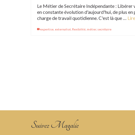
Le Métier de Secrétaire Indépendante : Libérer
en constante évolution d'aujourd'hui, de plus en
charge de travail quotidienne. C'est là que …
Lire
expertise
,
externalisé
,
flexibilité
,
métier
,
secrétaire
Suivez Magalie