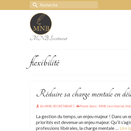
Rechercher :
MNB Secrétariat
flexibilité
Réduire sa charge mentale en délég
de
MNB SECRETARIAT
|
Posté dans :
MNB secrétariat
,
Not
La gestion du temps, un enjeu majeur ! Dans un 
priorités est devenue un enjeu majeur. Qu’il s’ag
professions libérales, la charge mentale …
Lire l