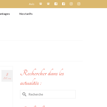
Avis
antages
Nos tarifs
Rechercher dans les
8
DÉC 2025
actualités :
Rechercher :