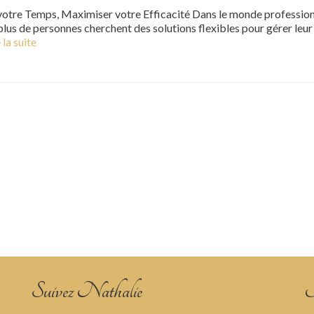
 votre Temps, Maximiser votre Efficacité Dans le monde professio
 plus de personnes cherchent des solutions flexibles pour gérer leur
 la suite
Suivez Nathalie
M