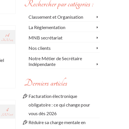
Rechercher par catégories :
Classement et Organisation
La Règlementation
14
MNB secrétariat
MAI 2025
Nos clients
Notre Métier de Secrétaire
iel
Indépendante
Derniers articles
Facturation électronique
obligatoire : ce qui change pour
4
vous dès 2026
JAN 2024
Réduire sa charge mentale en