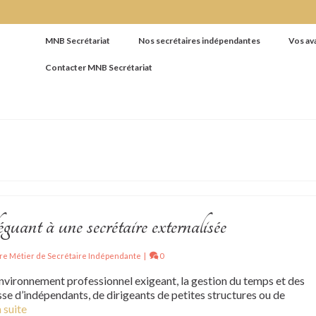
MNB Secrétariat
Nos secrétaires indépendantes
Vos av
Contacter MNB Secrétariat
uant à une secrétaire externalisée
re Métier de Secrétaire Indépendante
|
0
environnement professionnel exigeant, la gestion du temps et des
isse d’indépendants, de dirigeants de petites structures ou de
a suite