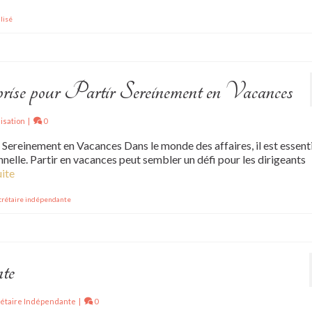
lisé
prise pour Partir Sereinement en Vacances
isation
|
0
 Sereinement en Vacances Dans le monde des affaires, il est essent
onnelle. Partir en vacances peut sembler un défi pour les dirigeants
uite
crétaire indépendante
nte
rétaire Indépendante
|
0