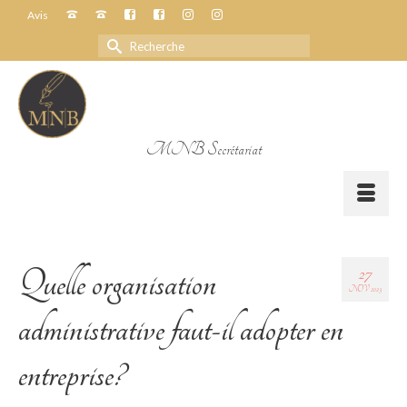
Avis
Rechercher :
MNB Secrétariat
27
Quelle organisation
NOV 2023
administrative faut-il adopter en
entreprise?