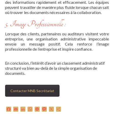
des informations rapidement et efficacement. Les équipes
peuvent travailler de manière plus fluide lorsque chacun sait
où trouver les documents nécessaires à la collaboration.
5. Image Professionnelle :
Lorsque des clients, partenaires ou auditeurs visitent votre
entreprise, une organisation administrative impeccable
envoie un message positif. Cela renforce l’image
professionnelle de l’entreprise et inspire confiance.
En conclusion, l’intérêt d’avoir un classement administratif
structuré va bien au-delà de la simple organisation de
documents.
Contacter MNB Secrétariat
Facebook
Email
LinkedIn
WhatsApp
Messenger
Message
X
Partager